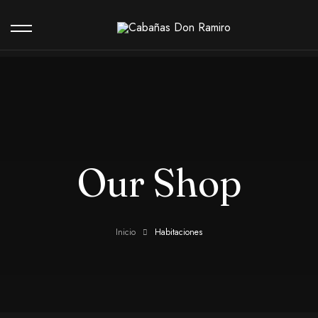
Nuestas cabañas
Contacto
Our Shop
Habitaciones
Inicio